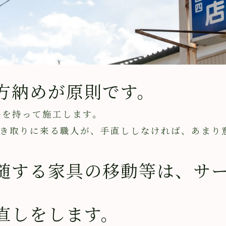
方納めが原則です。
を持って施工します。
取りに来る職人が、手直ししなければ、あまり
随する家具の移動等は、サ
直しをします。