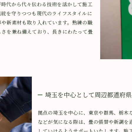
戸時代から代々伝わる技術を活かして施工
伝統を守りつつも現代のライフスタイルに
草や新素材も取り入れています。熟練の職
しさを兼ね備えており、長きにわたって畳
埼玉を中心として周辺都道府県
拠点の埼玉を中心に、東京や群馬、栃木
などが気になる際は、畳の張替や新調を
していけるようサポートいたします。施