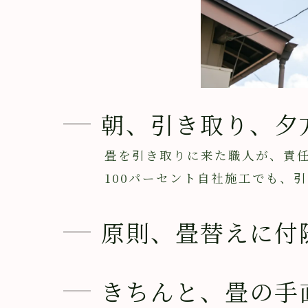
朝、引き取り、夕
畳を引き取りに来た職人が、責任
100パーセント自社施工でも、引き
原則、畳替えに付
きちんと、畳の手