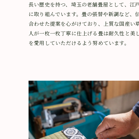
長い歴史を持つ、埼玉の老舗畳屋として、江
に取り組んでいます。畳の張替や新調など、
合わせた提案を心がけており、上質な国産い
人が一枚一枚丁寧に仕上げる畳は耐久性と美
を愛用していただけるよう努めています。