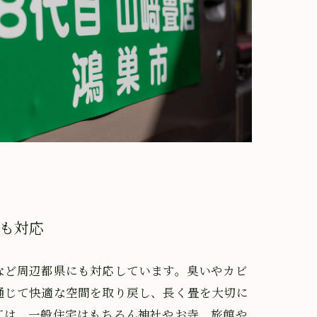
も対応
など周辺都県にも対応しています。臭いやカビ
通じて快適な空間を取り戻し、長く畳を大切に
工は、一般住宅はもちろん神社やお寺、旅館や