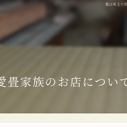
畳は埼玉で長
愛畳家族のお店につい