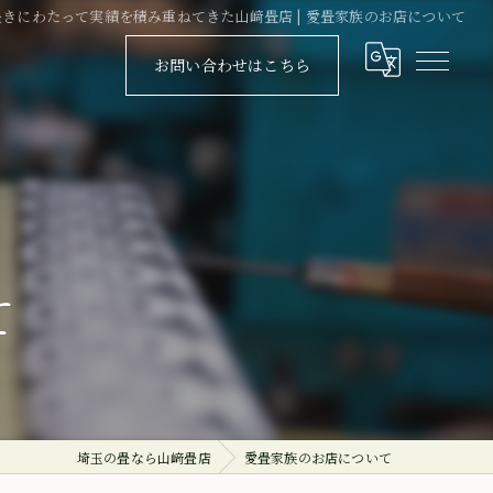
きにわたって実績を積み重ねてきた山﨑畳店 | 愛畳家族のお店について
お問い合わせはこちら
て
埼玉の畳なら山﨑畳店
愛畳家族のお店について