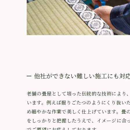
他社ができない難しい施工にも対
老舗の畳屋として培った伝統的な技術により
います。例えば掘りごたつのようにくり抜い
め細やかな作業で美しく仕上げています。畳
をしっかりと把握したうえで、イメージに合
でご要望にお応えしております。