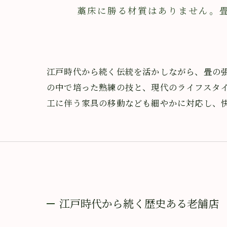
藁床に勝る材質はありません。畳の
江戸時代から続く伝統を活かしながら、畳の
の中で培った熟練の技と、現代のライフスタ
工に伴う家具の移動なども細やかに対応し、
江戸時代から続く歴史ある老舗店