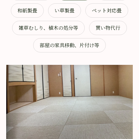
和紙製畳
い草製畳
ペット対応畳
雑草むしり、植木の処分等
買い物代行
部屋の家具移動、片付け等