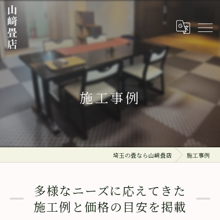
施工事例
埼玉の畳なら山﨑畳店
施工事例
多様なニーズに応えてきた
施工例と価格の目安を掲載