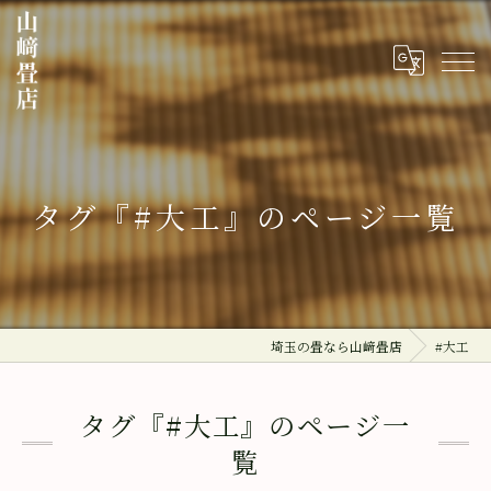
タグ『#大工』のページ一覧
埼玉の畳なら山﨑畳店
#大工
タグ『#大工』のページ一
覧