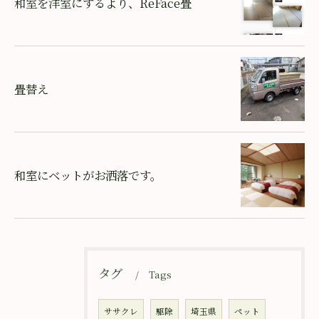
和室を洋室にするより、ReFace畳
畳替え
和室にベットがお洒落です。
タグ
Tags
ササクレ
駆除
埼玉県
ペット