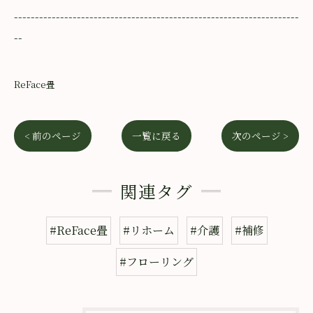
--------------------------------------------------------------------
--
ReFace畳
< 前のページ
一覧に戻る
次のページ >
関連タグ
#ReFace畳
#リホーム
#介護
#補修
#フローリング