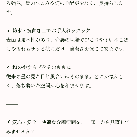
る強さ。畳のへこみや傷の心配が少なく、長持ちしま
す。
🔹 防水・抗菌加工でお手入れラクラク
表面は撥水性があり、介護の現場で起こりやすい水こぼ
しや汚れもサッと拭くだけ。清潔さを保てて安心です。
🔹 和のやすらぎをそのままに
従来の畳の見た目と風合いはそのまま。どこか懐かし
く、落ち着いた空間が心を和ませます。
⸻
👵 安心・安全・快適な介護空間を、「床」から見直して
みませんか？