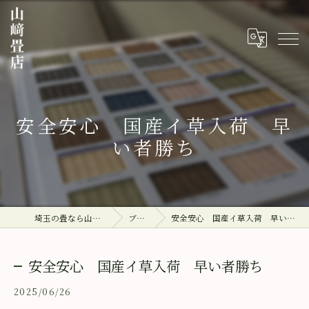
安全安心 国産イ草入荷 早
い者勝ち
埼玉の畳なら山﨑畳店
ブログ
安全安心 国産イ草入荷 早い者勝ち
安全安心 国産イ草入荷 早い者勝ち
2025/06/26