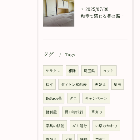
2025/07/30
和室で感じる畳の温もり
タグ
Tags
ササクレ
駆除
埼玉県
ペット
採寸
ダイケン和紙表
表替え
埼玉
ReFace畳
ダニ
キャンペーン
便利屋
買い物代行
草刈り
家具の移動
ゴミ処分
い草のかおり
畳替え
イ草
補修
裏返し