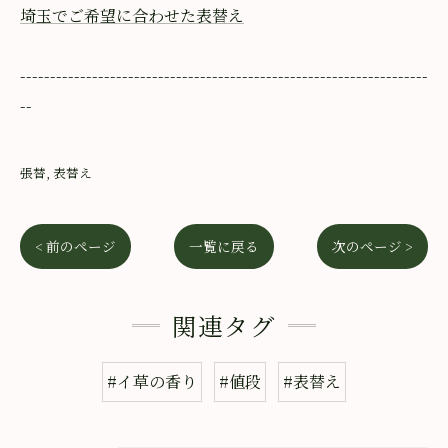
埼玉でご希望に合わせた表替え
--------------------------------------------------------------------
--
張替
表替え
< 前のページ
一覧に戻る
次のページ >
関連タグ
#イ草の香り
#値段
#表替え