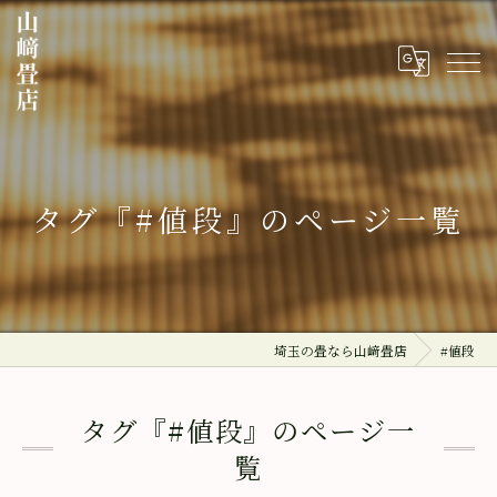
タグ『#値段』のページ一覧
埼玉の畳なら山﨑畳店
#値段
タグ『#値段』のページ一
覧