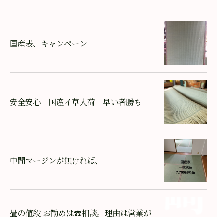
国産表、キャンペーン
安全安心 国産イ草入荷 早い者勝ち
中間マージンが無ければ、
畳の値段 お勧めは☎相談。理由は営業が