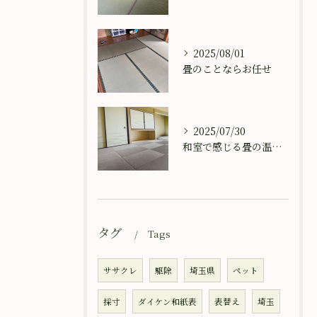
2025/08/01
畳のことならお任せ
2025/07/30
和室で感じる畳の温もり
タグ
Tags
ササクレ
駆除
埼玉県
ペット
採寸
ダイケン和紙表
表替え
埼玉