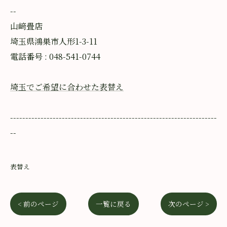
--
山﨑畳店
埼玉県鴻巣市人形1-3-11
電話番号 : 048-541-0744
埼玉でご希望に合わせた表替え
--------------------------------------------------------------------
--
表替え
< 前のページ
一覧に戻る
次のページ >