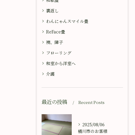
和紙畳
裏返し
わんにゃんスマイル畳
ReFace畳
襖、障子
フローリング
和室から洋室へ
介護
最近の投稿
Recent Posts
2025/08/06
桶川市のお客様