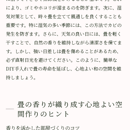
により、ゴミやホコリが溜まるのを防ぎます。次に、湿
気対策として、時々畳を立てて風通しを良くすることも
重要です。特に湿気の多い季節には、この方法でカビの
発生を防ぎます。さらに、天気の良い日には、畳を軽く
干すことで、自然の香りを維持しながら清潔さを保てま
す。しかし、強い日差しは畳を傷めることがあるため、
必ず直射日光を避けてください。このように、簡単な
DIY手入れで畳の寿命を延ばし、心地よい和の空間を維
持しましょう。
畳の香りが織り成す心地よい空
間作りのヒント
香りを活かした部屋づくりのコツ