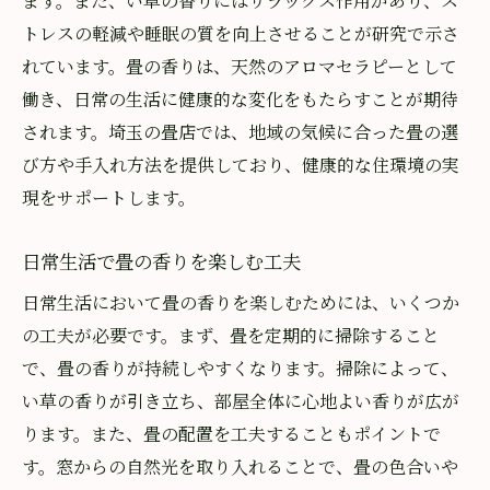
ます。また、い草の香りにはリラックス作用があり、ス
トレスの軽減や睡眠の質を向上させることが研究で示さ
れています。畳の香りは、天然のアロマセラピーとして
働き、日常の生活に健康的な変化をもたらすことが期待
されます。埼玉の畳店では、地域の気候に合った畳の選
び方や手入れ方法を提供しており、健康的な住環境の実
現をサポートします。
日常生活で畳の香りを楽しむ工夫
日常生活において畳の香りを楽しむためには、いくつか
の工夫が必要です。まず、畳を定期的に掃除すること
で、畳の香りが持続しやすくなります。掃除によって、
い草の香りが引き立ち、部屋全体に心地よい香りが広が
ります。また、畳の配置を工夫することもポイントで
す。窓からの自然光を取り入れることで、畳の色合いや