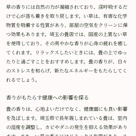
草の香りには自然の力が凝縮されており、深呼吸するだ
けで心が落ち着きを取り戻します。い草は、有害な化学
物質を吸着する性質があり、部屋の空気をクリーンに保
つ効果もあります。埼玉の畳店では、国産の上質ない草
を使用しており、その爽やかな香りが心身の疲れを癒し
てくれます。リラックスしたいときには、畳の上でゆっ
たりと過ごすことをおすすめします。畳の香りが、日々
のストレスを和らげ、新たなエネルギーをもたらしてく
れるでしょう。
香りがもたらす健康への影響を探る
畳の香りは、心地よいだけでなく、健康面にも良い影響
を及ぼします。埼玉県で長年親しまれている畳は、室内
の湿度を調整し、カビやダニの発生を抑える効果があり