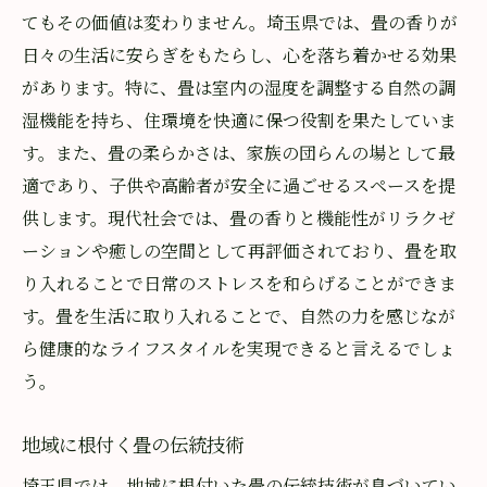
てもその価値は変わりません。埼玉県では、畳の香りが
日々の生活に安らぎをもたらし、心を落ち着かせる効果
があります。特に、畳は室内の湿度を調整する自然の調
湿機能を持ち、住環境を快適に保つ役割を果たしていま
す。また、畳の柔らかさは、家族の団らんの場として最
適であり、子供や高齢者が安全に過ごせるスペースを提
供します。現代社会では、畳の香りと機能性がリラクゼ
ーションや癒しの空間として再評価されており、畳を取
り入れることで日常のストレスを和らげることができま
す。畳を生活に取り入れることで、自然の力を感じなが
ら健康的なライフスタイルを実現できると言えるでしょ
う。
地域に根付く畳の伝統技術
埼玉県では、地域に根付いた畳の伝統技術が息づいてい