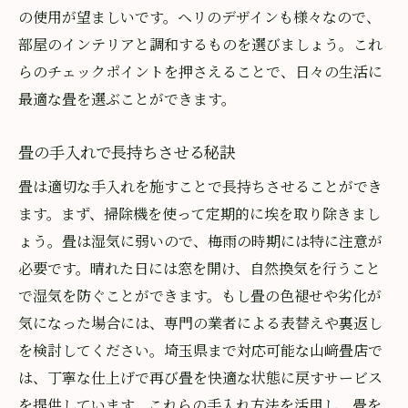
の使用が望ましいです。ヘリのデザインも様々なので、
部屋のインテリアと調和するものを選びましょう。これ
らのチェックポイントを押さえることで、日々の生活に
最適な畳を選ぶことができます。
畳の手入れで長持ちさせる秘訣
畳は適切な手入れを施すことで長持ちさせることができ
ます。まず、掃除機を使って定期的に埃を取り除きまし
ょう。畳は湿気に弱いので、梅雨の時期には特に注意が
必要です。晴れた日には窓を開け、自然換気を行うこと
で湿気を防ぐことができます。もし畳の色褪せや劣化が
気になった場合には、専門の業者による表替えや裏返し
を検討してください。埼玉県まで対応可能な山﨑畳店で
は、丁寧な仕上げで再び畳を快適な状態に戻すサービス
を提供しています。これらの手入れ方法を活用し、畳を