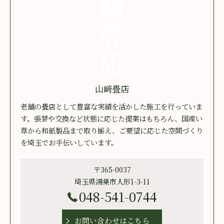
山﨑畳店
老舗の畳店として豊富な実績を活かした施工を行っていま
す。張替や交換など状態に応じた提案はもちろん、国産い
草から和紙製品まで取り揃え、ご要望に応じた空間づくり
を埼玉でお手伝いしています。
〒365-0037
埼玉県鴻巣市人形1-3-11
048-541-0744
お問い合わせはこちら