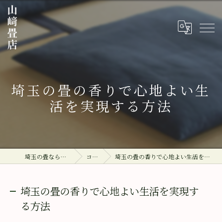
埼玉の畳の香りで心地よい生
活を実現する方法
埼玉の畳なら山﨑畳店
コラム
埼玉の畳の香りで心地よい生活を実現する方法
埼玉の畳の香りで心地よい生活を実現す
る方法