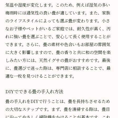
気温や湿度が変化します。このため、例えば湿気の多い
梅雨時には通気性の良い畳が適しています。また、家族
のライフスタイルによっても選ぶ畳が変わります。小さ
なお子様やペットがいるご家庭では、耐久性が高く、汚
れに強い畳を選ぶことで、安心して長く使用することが
できます。さらに、畳の素材や色合いもお部屋の雰囲気
に大きく影響しますので、畳の香りと共に和の空間を楽
しみたい方には、天然イグサの畳がおすすめです。最後
に、畳選びで迷った際は、専門店に相談することで、最
適な一枚を見つけることができます。
DIYでできる畳の手入れ方法
畳の手入れをDIYで行うことは、畳を長持ちさせるため
の大切なステップです。まず、畳を清掃する際は、畳目
に沿ってやさしく掃除機をかけることが基本です。これ