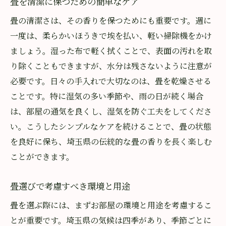
畳を清潔に保つための簡単なケア
畳の清潔さは、その香りを保つためにも重要です。週に
一度は、柔らかいほうきで埃を払い、軽い掃除機をかけ
ましょう。湿った布で軽く拭くことで、表面の汚れを取
り除くこともできますが、水分は残さないように注意が
必要です。日々の手入れで大切なのは、畳を乾燥させる
ことです。特に湿気の多い季節や、雨の日が続く場合
は、部屋の通気を良くし、湿気を防ぐ工夫をしてくださ
い。こうしたシンプルなケアを続けることで、畳の状態
を良好に保ち、埼玉県の伝統的な畳の香りを長く楽しむ
ことができます。
畳選びで考慮すべき環境と用途
畳を選ぶ際には、まずお部屋の環境と用途を考慮するこ
とが重要です。埼玉県の気候は四季があり、季節ごとに