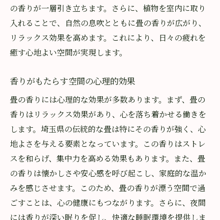
の香りが一層引き立ちます。さらに、植物を室内に取り
入れることで、自然の息吹とともに畳の香りが広がり、
リラックス効果を高めます。これにより、日々の疲れを
癒す心地よい空間が実現します。
香りがもたらす空間の心理的効果
畳の香りには心理的な効果が多数あります。まず、畳の
香りはリラックス効果があり、心を落ち着かせる働きを
します。埼玉県の伝統的な畳は特にその香りが強く、心
地よさを与える要素となっています。この香りはストレ
スを和らげ、集中力を高める効果もあります。また、畳
の香りは懐かしさや安心感を呼び起こし、家庭的な温か
みを感じさせます。このため、畳の香りが漂う空間で過
ごすことは、心の健康にもつながります。さらに、夜間
には香りが深い眠りを促し、快適な睡眠環境を提供しま