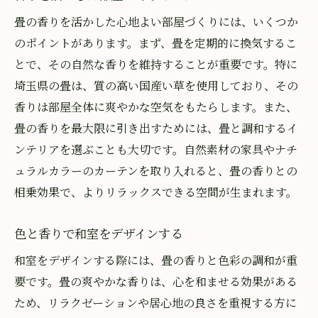
畳の香りを活かした心地よい部屋づくりには、いくつか
のポイントがあります。まず、畳を定期的に換気するこ
とで、その自然な香りを維持することが重要です。特に
埼玉県の畳は、質の高い国産い草を使用しており、その
香りは部屋全体に爽やかな空気をもたらします。また、
畳の香りを最大限に引き出すためには、畳と調和するイ
ンテリアを選ぶことも大切です。自然素材の家具やナチ
ュラルカラーのカーテンを取り入れると、畳の香りとの
相乗効果で、よりリラックスできる空間が生まれます。
色と香りで和室をデザインする
和室をデザインする際には、畳の香りと色彩の調和が重
要です。畳の爽やかな香りは、心を和ませる効果がある
ため、リラクゼーションや居心地の良さを重視する方に