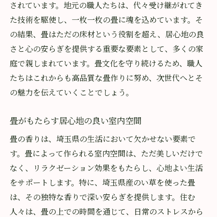
されています。地元の職人たちは、代々受け継がれてき
た技術を駆使し、一枚一枚の畳に魂を込めています。そ
の結果、畳はただの床材という役割を超え、居心地の良
さと心の安らぎを提供する重要な要素として、多くの家
庭で親しまれています。畳文化を守り続けるため、職人
たちはこれからも高品質な畳作りに努め、次世代へとそ
の魅力を伝えていくことでしょう。
畳がもたらす居心地の良い室内空間
畳の香りは、埼玉県の生活において欠かせない要素で
す。畳によって作られる室内空間は、ただ美しいだけで
なく、リラクゼーション効果をもたらし、心地よい生活
をサポートします。特に、埼玉県産のい草を使った畳
は、その独特な香りで深い安らぎを提供します。住む
人々は、畳の上での時間を通じて、日常のストレスから