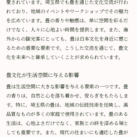
愛されています。埼玉県でも畳を通じた文化交流が行わ
れており、地域のイベントやワークショップでその魅力
を広めています。畳の香りや触感は、単に空間を彩るだ
けでなく、人々に心地よい時間を提供します。また、海
外からの観光客にとっても、畳は日本文化を身近に感じ
るための重要な要素です。こうした交流を通じて、畳文
化を未来へと継承していくことが求められています。
畳文化が生活空間に与える影響
畳は生活空間に大きな影響を与える要素の一つです。畳
の香りは、自然と心を落ち着かせ、安らぎをもたらしま
す。特に、埼玉県の畳は、地域の伝統技術を反映し、高
品質なものが多くの家庭で使用されています。畳のある
生活は、心地よさだけでなく、家族との絆を深める場と
しても重要です。また、現代の住まいにも適応した畳が