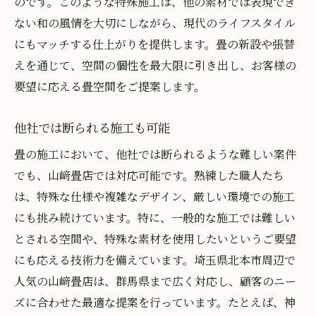
のです。このような特殊施工は、他の素材では表現でき
ない和の風情を大切にしながら、現代のライフスタイル
にもマッチする仕上がりを提供します。畳の新設や張替
えを通じて、空間の個性を最大限に引き出し、お客様の
要望に応える畳空間をご提案します。
他社では断られる施工も可能
畳の施工において、他社では断られるような難しい案件
でも、山﨑畳店では対応可能です。熟練した職人たち
は、特殊な仕様や複雑なデザイン、厳しい環境での施工
にも挑み続けています。特に、一般的な施工では難しい
とされる空間や、特殊な素材を使用したいというご要望
にも応える技術力を備えています。埼玉県北本市周辺で
人気の山﨑畳店は、群馬県まで広く対応し、顧客のニー
ズに合わせた最適な提案を行っています。たとえば、神