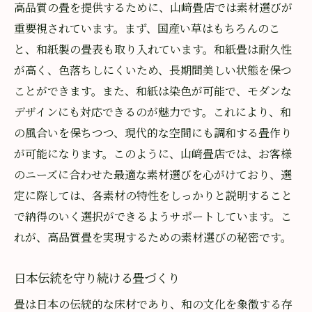
高品質の畳を提供するために、山﨑畳店では素材選びが
重要視されています。まず、国産い草はもちろんのこ
と、和紙製の畳表も取り入れています。和紙畳は耐久性
が高く、色落ちしにくいため、長期間美しい状態を保つ
ことができます。また、和紙は染色が可能で、モダンな
デザインにも対応できるのが魅力です。これにより、和
の風合いを保ちつつ、現代的な空間にも調和する畳作り
が可能になります。このように、山﨑畳店では、お客様
のニーズに合わせた最適な素材選びを心がけており、選
定に際しては、各素材の特性をしっかりと説明すること
で納得のいく選択ができるようサポートしています。こ
れが、高品質畳を実現するための素材選びの秘密です。
日本伝統を守り続ける畳づくり
畳は日本の伝統的な床材であり、和の文化を象徴する存