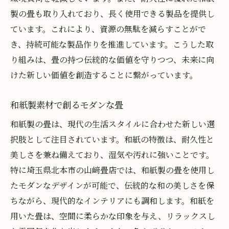
製の畳も取り入れており、長く使用できる製品を提供し
ています。これにより、資源の無駄を減らすことがで
き、持続可能な製品作りを推進しています。こうした取
り組みは、畳の持つ伝統的な価値を守りつつ、未来に向
けた新しい価値を創造することに繋がっています。
和紙製素材で創るモダンな畳
和紙製の畳は、現代の生活スタイルに合わせた新しい選
択肢として注目されています。和紙の特徴は、耐久性と
美しさを兼ね備えており、湿気や汚れに強いことです。
特に埼玉県北本市の山﨑畳店では、和紙製の畳を使用し
たモダンなデザインが可能で、伝統的な和の美しさを保
ちながら、現代的なインテリアにも調和します。和紙を
用いた畳は、空間に柔らかな印象を与え、リラックスし