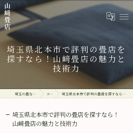
埼玉県北本市で評判の畳店を
探すなら！山﨑畳店の魅力と
技術力
埼玉の畳なら山﨑畳店
コラム
埼玉県北本市で評判の畳店を探すなら！山﨑畳店の魅力と技術力
埼玉県北本市で評判の畳店を探すなら！
山﨑畳店の魅力と技術力