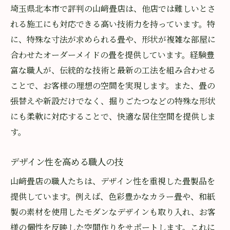
埼玉県北本市で評判の山﨑畳店は、他店では難しいとさ
れる施工にも対応できる高い技術力を持っています。特
に、特殊な寸法が求められる畳や、形状が複雑な部屋に
合わせたオーダーメイドの畳を提供しています。経験豊
富な職人が、伝統的な技術と最新の工法を組み合わせる
ことで、お客様の理想の空間を実現します。また、畳の
張替えや新設だけでなく、掘りごたつなどの特殊な形状
にも柔軟に対応することで、快適な居住空間を提供しま
す。
デザイン性を高める職人の技
山﨑畳店の職人たちは、デザイン性を重視した畳製品を
提供しています。例えば、色彩豊かなカラー畳や、和紙
製の素材を使用したモダンなデザインも取り入れ、お客
様の個性を反映した空間作りをサポートします。これに