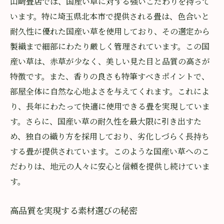
山﨑畳店では、国産い草に対する強いこだわりを持って
います。特に埼玉県北本市で提供される畳は、色合いと
耐久性に優れた国産い草を使用しており、その選定から
製織まで細部にわたり厳しく管理されています。この国
産い草は、赤草が少なく、美しい見た目と品質の高さが
特徴です。また、香りの良さも特筆すべきポイントで、
部屋全体に自然な心地よさを与えてくれます。これによ
り、長年にわたって快適に使用できる畳を実現していま
す。さらに、国産い草の耐久性を最大限に引き出すた
め、独自の織り方を採用しており、劣化しづらく長持ち
する畳が提供されています。このような国産い草へのこ
だわりは、地元の人々に安心と信頼を提供し続けていま
す。
高品質を実現する素材選びの秘密