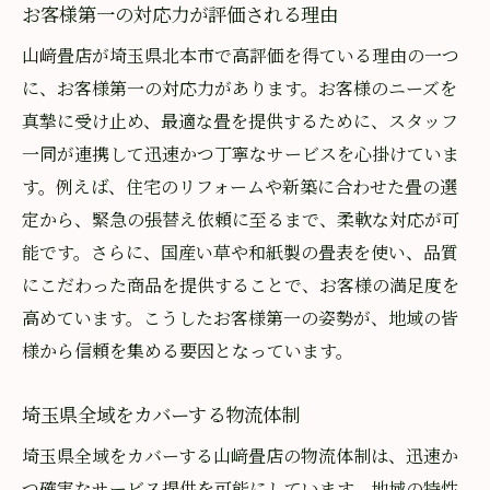
お客様第一の対応力が評価される理由
山﨑畳店が埼玉県北本市で高評価を得ている理由の一つ
に、お客様第一の対応力があります。お客様のニーズを
真摯に受け止め、最適な畳を提供するために、スタッフ
一同が連携して迅速かつ丁寧なサービスを心掛けていま
す。例えば、住宅のリフォームや新築に合わせた畳の選
定から、緊急の張替え依頼に至るまで、柔軟な対応が可
能です。さらに、国産い草や和紙製の畳表を使い、品質
にこだわった商品を提供することで、お客様の満足度を
高めています。こうしたお客様第一の姿勢が、地域の皆
様から信頼を集める要因となっています。
埼玉県全域をカバーする物流体制
埼玉県全域をカバーする山﨑畳店の物流体制は、迅速か
つ確実なサービス提供を可能にしています。地域の特性