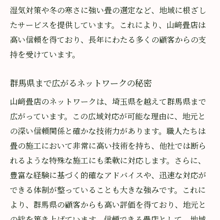
湿気対策や冬の寒さに強い畳の選定など、地域に根ざし
たサービスを提供しています。これにより、山﨑畳店は
高い信頼を得ており、長年にわたる多くの顧客からの支
持を受けています。
群馬県まで広がるネットワークの秘密
山﨑畳店のネットワークは、埼玉県を越えて群馬県まで
広がっています。この広域対応が可能な理由に、地元と
の深い信頼関係と確かな技術力があります。職人たちは
畳の施工において非常に高い技術を持ち、他社では断ら
れるような特殊な施工にも柔軟に対応します。さらに、
豊富な経験に基づく的確なアドバイスや、迅速な対応が
できる体制が整っていることも大きな強みです。これに
より、群馬県の顧客からも高い評価を得ており、地元と
の絆を築き上げています。信頼できる畳店として、地域