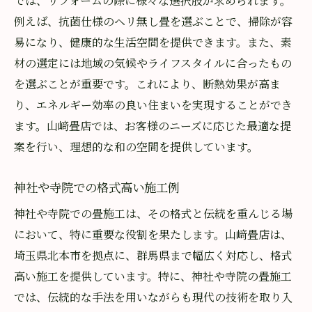
では、リフォームの際に様々な選択肢が求められます。
例えば、抗菌仕様のヘリ無し畳を選ぶことで、掃除が容
易になり、健康的な生活空間を提供できます。また、素
材の選定には地域の気候やライフスタイルに合ったもの
を選ぶことが重要です。これにより、断熱効果が高ま
り、エネルギー効率の良い住まいを実現することができ
ます。山﨑畳店では、お客様のニーズに応じた最適な提
案を行い、理想的な和の空間を提供しています。
神社や寺院での格式高い施工例
神社や寺院での畳施工は、その格式と伝統を重んじる場
において、特に重要な役割を果たします。山﨑畳店は、
埼玉県北本市を拠点に、群馬県まで幅広く対応し、格式
高い施工を提供しています。特に、神社や寺院の畳施工
では、伝統的な手法を用いながらも現代の技術を取り入