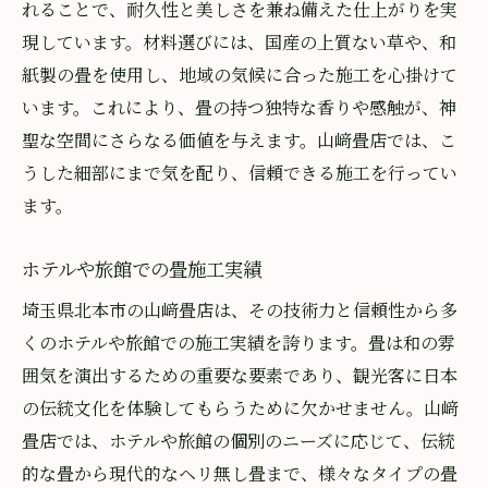
れることで、耐久性と美しさを兼ね備えた仕上がりを実
現しています。材料選びには、国産の上質ない草や、和
紙製の畳を使用し、地域の気候に合った施工を心掛けて
います。これにより、畳の持つ独特な香りや感触が、神
聖な空間にさらなる価値を与えます。山﨑畳店では、こ
うした細部にまで気を配り、信頼できる施工を行ってい
ます。
ホテルや旅館での畳施工実績
埼玉県北本市の山﨑畳店は、その技術力と信頼性から多
くのホテルや旅館での施工実績を誇ります。畳は和の雰
囲気を演出するための重要な要素であり、観光客に日本
の伝統文化を体験してもらうために欠かせません。山﨑
畳店では、ホテルや旅館の個別のニーズに応じて、伝統
的な畳から現代的なヘリ無し畳まで、様々なタイプの畳