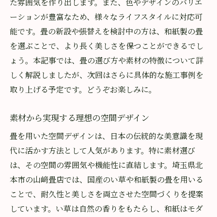
た雰囲気を作り出します。また、色やデザインのバリエ
ーションが豊富なため、様々なライフスタイルに対応可
能です。畳の新設や張替えを検討中の方は、和紙製の畳
を選ぶことで、より長く美しさを保つことができるでし
ょう。本記事では、畳の選び方や素材の特徴について詳
しく解説しましたが、次回はさらに具体的な施工事例を
取り上げる予定です。どうぞお楽しみに。
素材から実現する理想の空間デザイン
畳を用いた空間デザインは、日本の伝統的な美意識を現
代に活かす方法として人気があります。特に素材選び
は、その空間の雰囲気や機能性に直結します。埼玉県北
本市の山﨑畳店では、国産のい草や和紙製の畳を用いる
ことで、耐久性と美しさを両立させた空間づくりを提案
しています。い草は自然の香りをもたらし、和紙はモダ