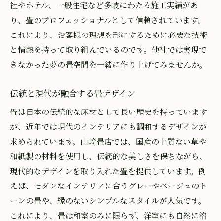
社やホテル、一般住宅など多岐にわたる施工実績があ
り、畳のプロフェッショナルとして信頼されています。
これにより、お客様の理想を形にするために必要な技術
と情熱を持って取り組んでいるのです。他社では実現で
きなかった夢の畳空間を一緒に作り上げてみませんか。
伝統と現代が融合する畳デザイン
畳は日本の伝統的な床材として長い歴史を持っています
が、近年では現代のインテリアにも調和するデザインが
求められています。山﨑畳店では、国産の上質ない草や
和紙製の材料を使用し、伝統的な美しさを保ちながら、
現代的なデザインを取り入れた畳を提供しています。例
えば、モダンなインテリアに合うグレーやベージュのト
ーンの畳や、縁のないシンプルなスタイルが人気です。
これにより、畳は和室のみに限らず、洋室にも自然に溶