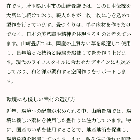
在です。埼玉県北本市の山﨑畳店では、この日本伝統を
大切にし続けており、職人たちが一枚一枚に心を込めて
製作を行っています。畳づくりは、単に床材を作るだけ
でなく、日本の美意識や精神を体現するものと考えてい
ます。山﨑畳店では、国産の上質ない草を厳選して使用
し、長年培った技術と経験を駆使して畳を作り上げま
す。現代のライフスタイルに合わせたデザインにも対応
しており、和と洋が調和する空間作りをサポートしま
す。
環境にも優しい素材の選び方
近年、環境への配慮が求められる中、山﨑畳店では、環
境に優しい素材を使用した畳作りに注力しています。特
に、国産のい草を使用することで、地産地消を促進し、
環境負荷を軽減しています。また、耐久性に優れた和紙