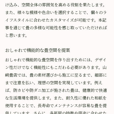
け込み、空間全体の雰囲気を高める役割を果たします。
また、様々な模様や色合いを選択することで、個々のラ
イフスタイルに合わせたカスタマイズが可能です。本記
事を通じて畳の多様な可能性を感じ取っていただければ
と思います。
おしゃれで機能的な畳空間を提案
おしゃれで機能的な畳空間を作り出すためには、デザイ
ン性だけでなく機能性にもこだわる必要があります。山
﨑畳店では、畳の素材選びから施工に至るまで、細部に
まで注意を払い、理想の空間を実現しています。例え
ば、防カビや防ダニ加工が施された畳は、健康的で快適
な生活環境を提供します。また、耐久性に優れた和紙を
使用することで、長寿命でメンテナンスが容易な畳を提
供しています。さらに、各部屋の特徴や用途に合わせた