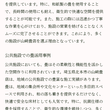
を提供しています。特に、和紙製の畳を使用すること
で、長時間の使用にも耐え、衛生的で快適な空間を提供
することが可能です。また、施工の際には迅速かつ丁寧
な作業を心がけており、施設の営業を妨げることなくス
ムーズに完了させることができます。これにより、多く
の施設が山﨑畳店を選ぶ理由となっています。
公共施設での畳活用事例
公共施設においても、畳はその柔軟性と機能性を活かし
た空間作りに利用されています。埼玉県北本市の山﨑畳
店は、地域の公共施設での豊富な施工実績があります。
畳は、地域の集会所や文化センターといった多目的スペ
ースで利用され、和の落ち着きを提供するだけでなく、
快適で安全な床材としても人気です。特に、抗菌仕様の
畳を採用することで、衛生的な環境を維持しつつ、多く