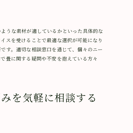
のような素材が適しているかといった具体的な
バイスを受けることで最適な選択が可能になり
要です。適切な相談窓口を通じて、個々のニー
県で畳に関する疑問や不安を抱えている方々
介
悩みを気軽に相談する
事例