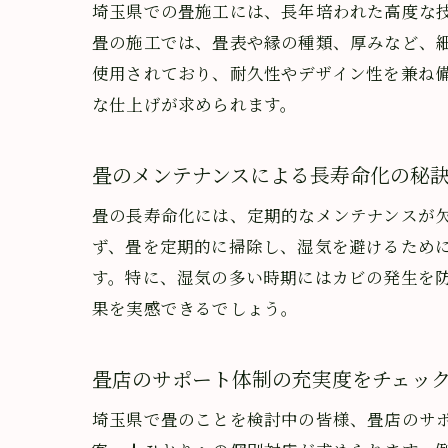
埼玉県での畳施工には、長年培われた高度な
畳の施工では、畳表や縁の種類、厚みなど、
使用されており、耐久性やデザイン性を兼ね
な仕上げが求められます。
畳の
畳のメンテナンスによる長寿命化の秘
畳の長寿命化には、定期的なメンテナンスが
ず、畳を定期的に掃除し、湿気を避けるため
す。特に、湿気の多い時期にはカビの発生を
果を実感できるでしょう。
畳に
畳店のサポート体制の充実度をチェッ
埼玉県で畳のことを検討中の皆様、畳店のサ