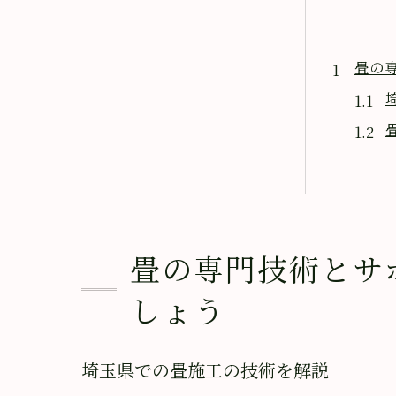
畳の
畳の専門技術とサ
埼玉
しょう
埼玉県での畳施工の技術を解説