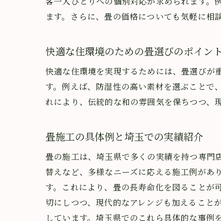
客一人ひとりへの個別対応が求められます。
ます。さらに、畳の価格についても気軽に相
快適な住環境のための畳選びのポイン
快適な住環境を実現するためには、畳選びが
埼玉
す。例えば、防湿性の高い素材を選ぶことで
れにより、伝統的な和の雰囲気を保ちつつ、
畳施工の具体例と埼玉での実績紹介
畳の施工は、埼玉県で多くの実績を持つ専門
替えなど、多様なニーズに応える施工例があ
す。これにより、畳の長寿命化を図ることが
埼玉
切にしつつ、現代的なアレンジも加えること
しています。埼玉県でのこれら具体的な事例