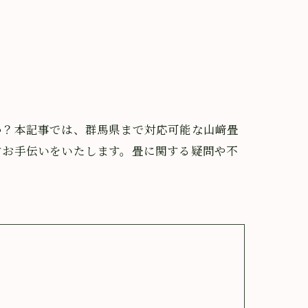
か？本記事では、群馬県まで対応可能な山﨑畳
すお手伝いをいたします。畳に関する疑問や不