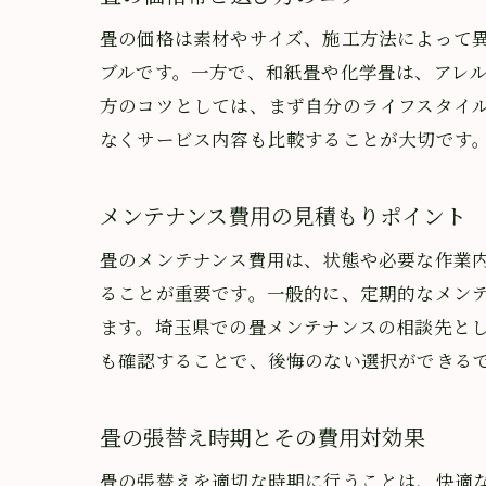
畳の価格は素材やサイズ、施工方法によって
ブルです。一方で、和紙畳や化学畳は、アレ
方のコツとしては、まず自分のライフスタイ
なくサービス内容も比較することが大切です
メンテナンス費用の見積もりポイント
畳のメンテナンス費用は、状態や必要な作業
ることが重要です。一般的に、定期的なメン
ます。埼玉県での畳メンテナンスの相談先と
も確認することで、後悔のない選択ができる
畳の張替え時期とその費用対効果
畳の張替えを適切な時期に行うことは、快適