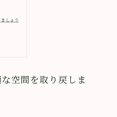
しましょう
適な空間を取り戻しま
する方法