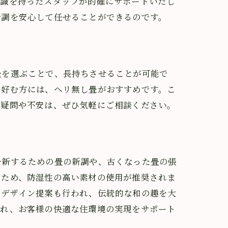
知識を持ったスタッフが的確にサポートいたし
新調を安心して任せることができるのです。
畳を選ぶことで、長持ちさせることが可能で
を好む方には、ヘリ無し畳がおすすめです。こ
る疑問や不安は、ぜひ気軽にご相談ください。
一新するための畳の新調や、古くなった畳の張
るため、防湿性の高い素材の使用が推奨されま
たデザイン提案も行われ、伝統的な和の趣を大
す
われ、お客様の快適な住環境の実現をサポート