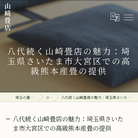
八代続く山崎畳店の魅力：埼
玉県さいたま市大宮区での高
級熊本産畳の提供
埼玉の畳なら山﨑畳店
コラム
八代続く山崎畳店の魅力：埼玉県さいたま市大宮区での高級熊本産畳の提供
八代続く山崎畳店の魅力：埼玉県さいた
ま市大宮区での高級熊本産畳の提供