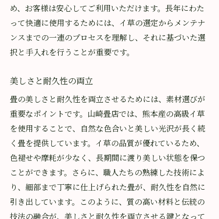
め、お客様は安心してご利用いただけます。長年にわた
って快適に使用するためには、イ草の選定からメンテナ
ンスまでの一連のプロセスを理解し、それに基づいた選
択と手入れを行うことが重要です。
美しさと耐久性の両立
畳の美しさと耐久性を両立させるためには、素材選びが
重要なポイントです。山崎畳店では、熊本産の高級イ草
を使用することで、自然な色合いと美しい光沢が長く続
く畳を提供しています。イ草の品質が優れているため、
色褪せや摩耗が少なく、長期間に渡り美しい状態を保つ
ことができます。さらに、職人たちの熟練した技術によ
り、細部まで丁寧に仕上げられた畳が、耐久性を自然に
引き出しています。このように、質の高い材料と伝統の
技法の融合が、美しさと耐久性を両立させる鍵となって