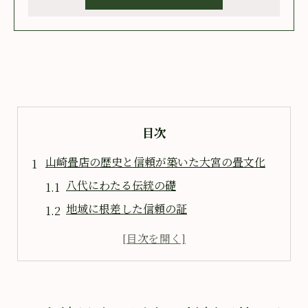
目次
山崎畳店の歴史と信頼が築いた大宮の畳文化
八代にわたる伝統の礎
地域に根差した信頼の証
大宮の住まいに寄り添う畳文化
長年の経験がもたらす品質
歴史が育む職人の技
伝統と革新の融合