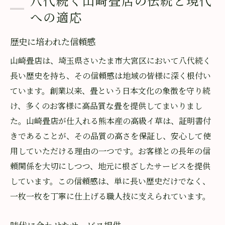
八代続く山崎畳店の伝統と現代
への適応
歴史に培われた信頼感
山崎畳店は、埼玉県さいたま市大宮区において八代続く
長い歴史を持ち、その信頼感は地域の皆様に深く根付い
ています。創業以来、畳という日本文化の象徴を守り続
け、多くのお客様に高品質な畳を提供してまいりまし
た。山崎畳店が仕入れる熊本産の高級イ草は、証明書付
きであることが、その品質の高さを保証し、安心して使
用していただける理由の一つです。お客様との長年の信
頼関係を大切にしつつ、地元に根ざしたサービスを提供
しています。この信頼感は、単に長い歴史だけでなく、
一枚一枚を丁寧に仕上げる職人技に支えられています。