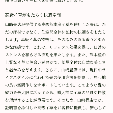
頼性の高いサービスを提供し続けています。
高級イ草がもたらす快適空間
山崎畳店が提供する高級熊本産イ草を使用した畳は、た
だの床材ではなく、住空間全体に独特の快適さをもたら
します。高級イ草の特徴は、その深みのある香りと柔ら
かな触感です。これは、リラックス効果を促し、日常の
ストレスを和らげる役割を果たします。また、熊本産の
上質なイ草は色合いが豊かで、部屋全体に自然な美しさ
と温かみを与えます。さらに、山崎畳店では、現代のラ
イフスタイルに合わせた畳の使用方法を提案し、居心地
の良い空間作りをサポートしています。このような畳の
魅力を最大限に活かすため、購入前にイ草の品質や特徴
を理解することが重要です。そのため、山崎畳店では、
証明書を添付した高級イ草をお客様に提供し、安心して