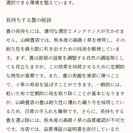
選択できる環境を整えています。
長持ちする畳の秘訣
畳の長持ちには、適切な選定とメンテナンスが欠かせま
せん。山崎畳店では、熊本産の高級イ草を使用し、その
耐久性を最大限に引き出すための技術を駆使していま
す。まず、畳は部屋の湿度を調整する自然の調湿剤とし
ても役立ちますが、この効果を持続させるために定期的
な換気が重要です。また、畳の表面を清潔に保つこと
で、イ草の寿命を延ばすことができます。一般的には、
乾いた布で定期的に埃を取り除くことが基本となります
が、山崎畳店の畳は耐久性に優れた織り方を採用してい
るため、日常の手入れも簡単です。さらに、長持ちする
畳を選ぶ際には、熊本産の高級イ草の品質確認が不可欠
です。当店では、品質保証の証明書を添付しているた