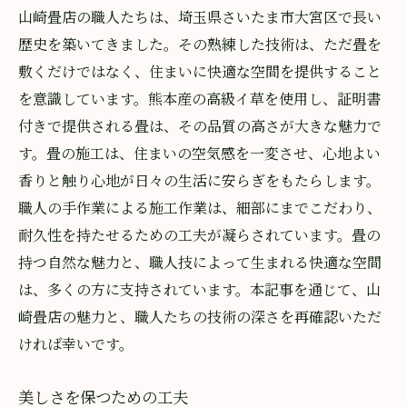
山崎畳店の職人たちは、埼玉県さいたま市大宮区で長い
歴史を築いてきました。その熟練した技術は、ただ畳を
敷くだけではなく、住まいに快適な空間を提供すること
を意識しています。熊本産の高級イ草を使用し、証明書
付きで提供される畳は、その品質の高さが大きな魅力で
す。畳の施工は、住まいの空気感を一変させ、心地よい
香りと触り心地が日々の生活に安らぎをもたらします。
職人の手作業による施工作業は、細部にまでこだわり、
耐久性を持たせるための工夫が凝らされています。畳の
持つ自然な魅力と、職人技によって生まれる快適な空間
は、多くの方に支持されています。本記事を通じて、山
崎畳店の魅力と、職人たちの技術の深さを再確認いただ
ければ幸いです。
美しさを保つための工夫