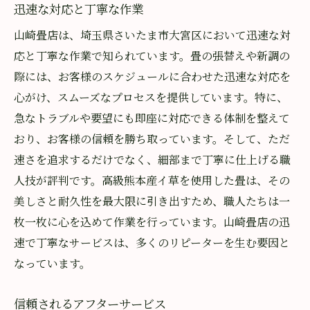
迅速な対応と丁寧な作業
山崎畳店は、埼玉県さいたま市大宮区において迅速な対
応と丁寧な作業で知られています。畳の張替えや新調の
際には、お客様のスケジュールに合わせた迅速な対応を
心がけ、スムーズなプロセスを提供しています。特に、
急なトラブルや要望にも即座に対応できる体制を整えて
おり、お客様の信頼を勝ち取っています。そして、ただ
速さを追求するだけでなく、細部まで丁寧に仕上げる職
人技が評判です。高級熊本産イ草を使用した畳は、その
美しさと耐久性を最大限に引き出すため、職人たちは一
枚一枚に心を込めて作業を行っています。山崎畳店の迅
速で丁寧なサービスは、多くのリピーターを生む要因と
なっています。
信頼されるアフターサービス