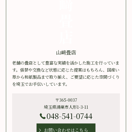
山﨑畳店
老舗の畳店として豊富な実績を活かした施工を行っていま
す。張替や交換など状態に応じた提案はもちろん、国産い
草から和紙製品まで取り揃え、ご要望に応じた空間づくり
を埼玉でお手伝いしています。
〒365-0037
埼玉県鴻巣市人形1-3-11
048-541-0744
お問い合わせはこちら