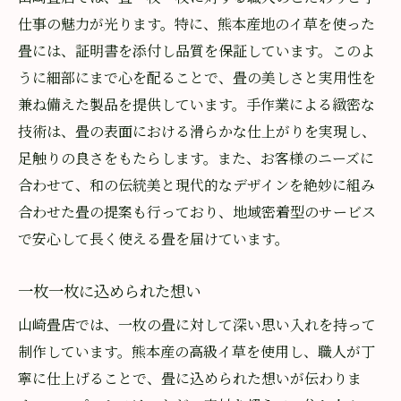
仕事の魅力が光ります。特に、熊本産地のイ草を使った
畳には、証明書を添付し品質を保証しています。このよ
うに細部にまで心を配ることで、畳の美しさと実用性を
兼ね備えた製品を提供しています。手作業による緻密な
技術は、畳の表面における滑らかな仕上がりを実現し、
足触りの良さをもたらします。また、お客様のニーズに
合わせて、和の伝統美と現代的なデザインを絶妙に組み
合わせた畳の提案も行っており、地域密着型のサービス
で安心して長く使える畳を届けています。
一枚一枚に込められた想い
山崎畳店では、一枚の畳に対して深い思い入れを持って
制作しています。熊本産の高級イ草を使用し、職人が丁
寧に仕上げることで、畳に込められた想いが伝わりま