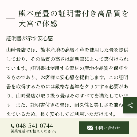
熊本産畳の証明書付き高品質を
大宮で体感
証明書が示す安心感
山崎畳店では、熊本産地の高級イ草を使用した畳を提供
しており、その品質の高さは証明書によって裏付けられ
ています。証明書は使用する素材の産地や品質を保証す
るものであり、お客様に安心感を提供します。この証明
書を取得するためには厳格な基準をクリアする必要があ
り、山崎畳店が取り扱う畳はそのすべてを満たしていま
す。また、証明書付きの畳は、耐久性と美しさを兼ね備
えているため、長く安心してご利用いただけます。
048-541-0744
お問い合わせ
高品質の基準と選び方
営業電話はお控えください。