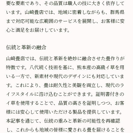
要な要素であり、その品質は職人の技に大きく依存して
います。山崎畳店では、地域に密着しながらも、群馬県
まで対応可能な広範囲のサービスを展開し、お客様に安
心と満足をお届けしています。
伝統と革新の融合
山崎畳店では、伝統と革新を絶妙に融合させた畳作りが
特徴です。八代続く技術を基に、熊本産の高級イ草を用
いる一方で、新素材や現代のデザインにも対応していま
す。これにより、畳は耐久性と美観を両立し、現代のラ
イフスタイルに溶け込むことができます。証明書付きの
イ草を使用することで、品質の高さを証明しつつ、お客
様には安心して使用いただける製品を提供しています。
本記事を通じて、伝統の重みと革新の可能性を再確認
し、これからも地域の皆様に愛される畳を届けることを