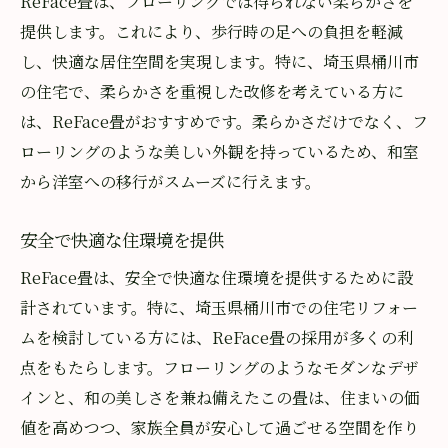
ReFace畳は、フローリングでは得られない柔らかさを
提供します。これにより、歩行時の足への負担を軽減
し、快適な居住空間を実現します。特に、埼玉県桶川市
の住宅で、柔らかさを重視した改修を考えている方に
は、ReFace畳がおすすめです。柔らかさだけでなく、フ
ローリングのような美しい外観を持っているため、和室
から洋室への移行がスムーズに行えます。
安全で快適な住環境を提供
ReFace畳は、安全で快適な住環境を提供するために設
計されています。特に、埼玉県桶川市での住宅リフォー
ムを検討している方には、ReFace畳の採用が多くの利
点をもたらします。フローリングのようなモダンなデザ
インと、和の美しさを兼ね備えたこの畳は、住まいの価
値を高めつつ、家族全員が安心して過ごせる空間を作り