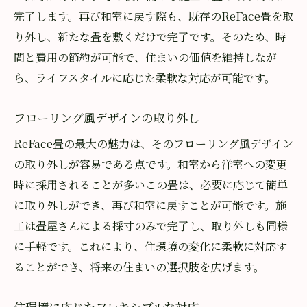
完了します。再び和室に戻す際も、既存のReFace畳を取
り外し、新たな畳を敷くだけで完了です。そのため、時
間と費用の節約が可能で、住まいの価値を維持しなが
ら、ライフスタイルに応じた柔軟な対応が可能です。
フローリング風デザインの取り外し
ReFace畳の最大の魅力は、そのフローリング風デザイン
の取り外しが容易である点です。和室から洋室への変更
時に採用されることが多いこの畳は、必要に応じて簡単
に取り外しができ、再び和室に戻すことが可能です。施
工は畳屋さんによる採寸のみで完了し、取り外しも同様
に手軽です。これにより、住環境の変化に柔軟に対応す
ることができ、将来の住まいの選択肢を広げます。
住環境に応じたフレキシブルな対応