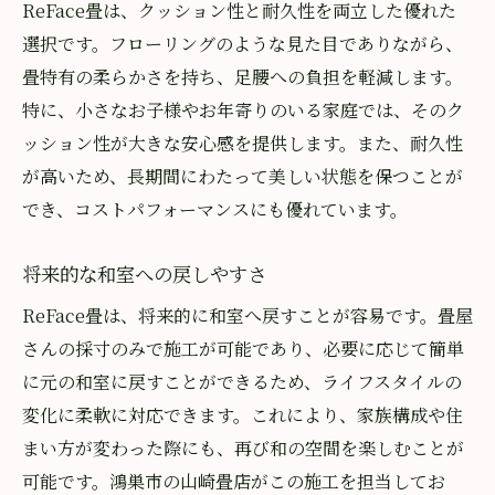
ReFace畳は、クッション性と耐久性を両立した優れた
選択です。フローリングのような見た目でありながら、
畳特有の柔らかさを持ち、足腰への負担を軽減します。
特に、小さなお子様やお年寄りのいる家庭では、そのク
ッション性が大きな安心感を提供します。また、耐久性
が高いため、長期間にわたって美しい状態を保つことが
でき、コストパフォーマンスにも優れています。
将来的な和室への戻しやすさ
ReFace畳は、将来的に和室へ戻すことが容易です。畳屋
さんの採寸のみで施工が可能であり、必要に応じて簡単
に元の和室に戻すことができるため、ライフスタイルの
変化に柔軟に対応できます。これにより、家族構成や住
まい方が変わった際にも、再び和の空間を楽しむことが
可能です。鴻巣市の山崎畳店がこの施工を担当してお