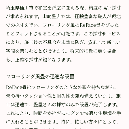
埼玉県桶川市で和室を洋室に変える際、精度の高い採寸
が求められます。山崎畳店では、経験豊富な職人が現地
での採寸を行い、フローリング風のReFace畳をぴった
りとフィットさせることが可能です。この採寸サービス
により、施工後の不具合を未然に防ぎ、安心して新しい
空間を楽しむことができます。将来的に畳に戻す場合
も、正確な採寸が鍵となります。
フローリング風畳の迅速な設置
ReFace畳はフローリングのような外観を持ちながら、
畳の持つクッション性と耐久性を兼ね備えています。施
工は迅速で、畳屋さんの採寸のみで設置が完了します。
これにより、時間をかけずにモダンで快適な住環境を手
に入れることができます。特に、忙しい方々にとって、