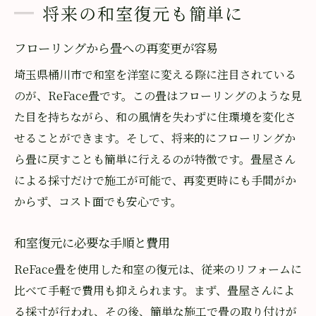
将来の和室復元も簡単に
フローリングから畳への再変更が容易
埼玉県桶川市で和室を洋室に変える際に注目されている
のが、ReFace畳です。この畳はフローリングのような見
た目を持ちながら、和の風情を失わずに住環境を変化さ
せることができます。そして、将来的にフローリングか
ら畳に戻すことも簡単に行えるのが特徴です。畳屋さん
による採寸だけで施工が可能で、再変更時にも手間がか
からず、コスト面でも安心です。
和室復元に必要な手順と費用
ReFace畳を使用した和室の復元は、従来のリフォームに
比べて手軽で費用も抑えられます。まず、畳屋さんによ
る採寸が行われ、その後、簡単な施工で畳の取り付けが