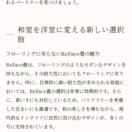
れるパートナーを見つけましょう。
和室を洋室に変える新しい選択
肢
フローリングに劣らないReFace畳の魅力
ReFace畳は、フローリングのようなモダンなデザインを
持ちながら、その耐久性においてもフローリングに劣り
ません。特に、日常的に高い耐久性が求められる家庭に
おいては、ReFace畳の選択は非常に効果的です。さら
に、車いすにも対応しているため、バリアフリーを考慮
した住まいにも最適です。和の美しさを保ちながら、現
代的なインテリアに自然に溶け込むデザインが、多くの
方に支持されています。