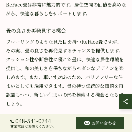
ReFace畳は非常に魅力的です。居住空間の価値を高めな
がら、快適な暮らしをサポートします。
畳の良さを再発見する機会
フローリングのような見た目を持つReFace畳ですが、
その実、畳の良さを再発見するチャンスを提供します。
クッション性や断熱性に優れた畳は、快適な居住環境を
提供し、和の美しさを保ちながらモダンなデザインを楽
しめます。また、車いす対応のため、バリアフリーな住
まいとしても活用できます。畳の持つ伝統的な価値を再
認識しつつ、新しい住まいの形を模索する機会となるで
しょう。
048-541-0744
お問い合わせ
営業電話はお控えください。
山崎畳店で理想のリフォーム