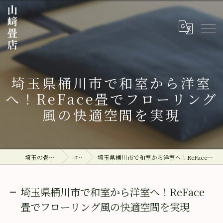
埼玉県桶川市で和室から洋室
へ！ReFace畳でフローリング
風の快適空間を実現
埼玉の畳なら山﨑畳店
コラム
埼玉県桶川市で和室から洋室へ！ReFace畳でフローリング風の快適空間を実現
埼玉県桶川市で和室から洋室へ！ReFace
畳でフローリング風の快適空間を実現