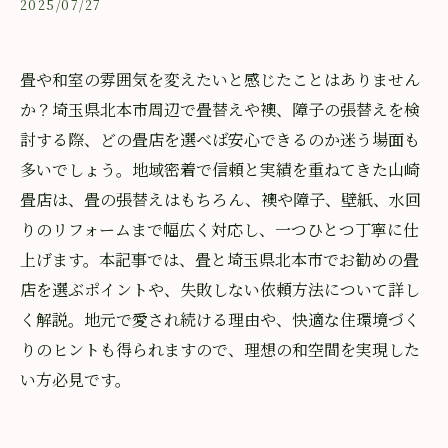
2025/07/27
畳や和室の雰囲気を変えたいと感じたことはありません
か？埼玉県北本市周辺で畳替えや襖、障子の張替えを検
討する際、どの畳店を選べば安心できるのか迷う場面も
多いでしょう。地域密着で信頼と実績を重ねてきた山崎
畳店は、畳の張替えはもちろん、襖や障子、壁紙、水回
りのリフォームまで幅広く対応し、一つひとつ丁寧に仕
上げます。本記事では、畳と埼玉県北本市でお勧めの畳
店を選ぶポイントや、失敗しない依頼方法について詳し
く解説。地元で愛され続ける理由や、快適な住環境づく
りのヒントも得られますので、理想の和空間を実現した
い方必見です。