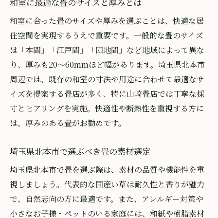
和室に最適な畳のサイズと厚みとは
和室に合った畳のサイズや厚みを選ぶことは、快適な居
住空間を実現するうえで重要です。一般的な畳のサイズ
は「本間」「江戸間」「団地間」など地域によって異な
り、厚みも20～60mmほど幅があります。埼玉県北本市
周辺では、既存の和室の寸法や用途に合わせて最適なサ
イズを提案する畳店が多く、特に山崎畳店では丁寧な採
寸とヒアリングを実施。快適性や断熱性を重視する方に
は、厚みのある畳がお勧めです。
埼玉県北本市で選ぶべき畳の素材選定
埼玉県北本市で畳を選ぶ際は、素材の品質や機能性を重
視しましょう。代表的な国産い草は耐久性と香りが魅力
で、自然志向の方に最適です。また、アレルギー対策や
小さなお子様・ペットのいる家庭には、和紙や樹脂素材