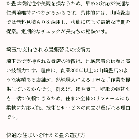
た畳は機能性や美観を損なうため、早めの対応が快適な
住環境維持につながるからです。具体的には、山崎畳店
では無料見積もりを活用し、状態に応じて最適な時期を
提案。定期的なチェックが長持ちの秘訣です。
埼玉で支持される畳張替えの技術力
埼玉県で支持される畳店の特徴は、地域密着の信頼と高
い技術力です。理由は、創業300年以上の山崎畳店のよ
うな実績ある店舗が、熟練職人による丁寧な手作業を提
供しているからです。例えば、襖や障子、壁紙の張替え
も一括で依頼できるため、住まい全体のリフォームにも
柔軟に対応可能。技術とサービスの両立が選ばれる理由
です。
快適な住まいを叶える畳の選び方