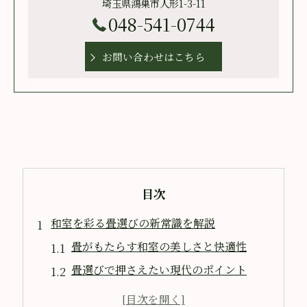
埼玉県鴻巣市人形1-3-11
048-541-0744
お問い合わせはこちら
目次
和室を彩る畳選びの新常識を解説
畳がもたらす和室の美しさと快適性
畳選びで押さえたい現代のポイント
埼玉県北本市で注目の畳素材とは