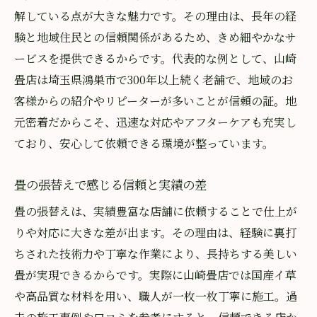
解している点が大きな魅力です。その理由は、長年の経
験と地域住民との信頼関係があるため、きめ細やかなサ
ービスを提供できるからです。代表的な例として、山崎
畳店は埼玉県鴻巣市で300年以上続く老舗で、地域のお
客様からの紹介やリピーターが多いことが信頼の証。地
元密着だからこそ、迅速な対応やアフターケアも充実し
ており、安心して依頼できる環境が整っています。
畳の張替えで感じる信頼と実績の差
畳の張替えは、実績豊富な店舗に依頼することで仕上が
りや対応に大きな差が出ます。その理由は、経験に裏打
ちされた技術力や丁寧な作業により、長持ちする美しい
畳が実現できるからです。実際に山崎畳店では国産イ草
や高品質な材料を用い、職人が一枚一枚丁寧に施工。過