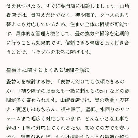
せを見つけたら、すぐに専門店に相談しましょう。山崎
畳店では、畳替えだけでなく、襖や障子、クロスの貼り
替えにも対応しているため、住まい全体の相談が可能で
す。具体的な管理方法として、畳の換気や掃除を定期的
に行うことも効果的です。信頼できる畳店と長く付き合
うことで、トラブルを未然に防げます。
畳替えに関するよくある疑問を解決
畳替えを検討する際、「表替えだけでも依頼できるの
か」「襖や障子の張替えも一緒に頼めるのか」などの疑
問が多く寄せられます。山崎畳店では、畳の新調・表替
え・裏返しはもちろん、襖や障子、壁紙、水回りのリフ
ォームまで幅広く対応しています。どんな小さな工事も
親切・丁寧に対応してくれるため、初めての方でも安心
です。疑問があれば、まずは相談することが最適な解決