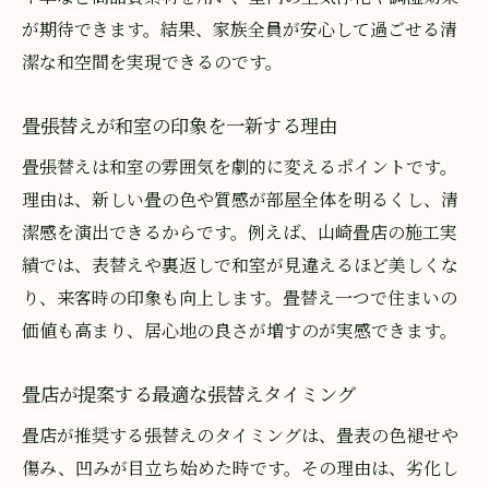
が期待できます。結果、家族全員が安心して過ごせる清
潔な和空間を実現できるのです。
畳張替えが和室の印象を一新する理由
畳張替えは和室の雰囲気を劇的に変えるポイントです。
理由は、新しい畳の色や質感が部屋全体を明るくし、清
潔感を演出できるからです。例えば、山崎畳店の施工実
績では、表替えや裏返しで和室が見違えるほど美しくな
り、来客時の印象も向上します。畳替え一つで住まいの
価値も高まり、居心地の良さが増すのが実感できます。
畳店が提案する最適な張替えタイミング
畳店が推奨する張替えのタイミングは、畳表の色褪せや
傷み、凹みが目立ち始めた時です。その理由は、劣化し