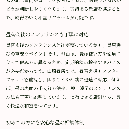
去の施工事例や口コミを参考にすると、信頼できる店か
どうか判断しやすくなります。実績ある畳店を選ぶこと
で、納得のいく和室リフォームが可能です。
畳替え後のメンテナンスも丁寧に対応
畳替え後のメンテナンス体制が整っているかも、畳店選
びの重要なポイントです。理由は、畳は使い方や環境に
よって傷み方が異なるため、定期的な点検やアドバイス
が必要だからです。山崎畳店では、畳替え後もアフター
フォローを重視し、困りごとや相談に迅速に対応。例え
ば、畳の表面の手入れ方法や、襖・障子のメンテナンス
方法も丁寧に説明しています。信頼できる店舗なら、長
く快適な和室を保てます。
初めての方にも安心な畳の相談体制