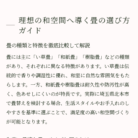
理想の和空間へ導く畳の選び方
ガイド
畳の種類と特徴を徹底比較して解説
畳には主に「い草畳」「和紙畳」「樹脂畳」などの種類
があり、それぞれに異なる特徴があります。い草畳は伝
統的で香りや調湿性に優れ、和室に自然な雰囲気をもた
らします。一方、和紙畳や樹脂畳は耐久性や防汚性が高
く、色あせしにくいのが特長です。実際に埼玉県北本市
で畳替えを検討する場合、生活スタイルやお手入れのし
やすさを基準に選ぶことで、満足度の高い和空間づくり
が可能となります。