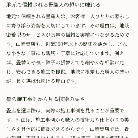
地元で信頼される畳職人の想いに触れる
地元で信頼される畳職人は、お客様一人ひとりの暮らし
に寄り添う姿勢を大切にしています。その理由は、地域
密着型のサービスが長年の信頼と実績につながるためで
す。山崎畳店も、創業300年以上の歴史を活かし、どん
な小さな工事にも親切・丁寧に対応しています。例え
ば、畳替えや襖・障子の張替えでも細やかな相談に応
じ、安心できる施工を提供。地域に根差した職人の想い
が、長く選ばれ続ける理由です。
畳の施工事例から見る技術の高さ
畳店を選ぶ際は、実際の施工事例を見ることが重要で
す。理由は、施工事例から職人の技術力や仕上がりの美
しさを具体的に確認できるからです。山崎畳店では、畳