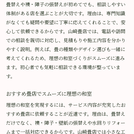
畳替えや襖・障子の張替えが初めてでも、相談しやすい
体制がある店を選ぶことが大切です。理由は、専門知識
がなくても疑問や要望に丁寧に応えてくれることで、安
心して依頼できるからです。山崎畳店では、電話や訪問
での相談を親切に対応し、見積もりや施工内容を分かり
やすく説明。例えば、畳の種類やデザイン選びも一緒に
考えてくれるため、理想の和室づくりがスムーズに進み
ます。初心者でも気軽に相談できる環境が整っていま
す。
おすすめ畳店でスムーズに理想の和室
理想の和室を実現するには、サービス内容が充実したお
すすめ畳店に依頼することが近道です。理由は、畳替え
だけでなく、襖・障子・壁紙の張替えや水回りリフォー
ムまで一括対応できるからです。山崎畳店では小さな工