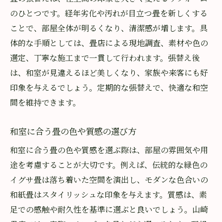
のひとつです。経年劣化や汚れが目立つ畳を新しくする
ことで、部屋全体が明るくなり、清潔感が増します。具
体的な手順としては、畳店による現地調査、素材や色の
選定、丁寧な施工まで一貫して行われます。張替え後
は、和室が見違えるほど美しくなり、家族や来客にも好
印象を与えるでしょう。定期的な張替えで、快適な和空
間を維持できます。
和室に合う畳の色や質感の選び方
和室に合う畳の色や質感を選ぶ際は、部屋の雰囲気や用
途を考慮することが大切です。例えば、伝統的な緑色の
イグサ畳は落ち着いた空間を演出し、モダンな色合いの
和紙畳はスタイリッシュな印象を与えます。質感は、素
足での感触や耐久性を基準に選ぶと良いでしょう。山崎