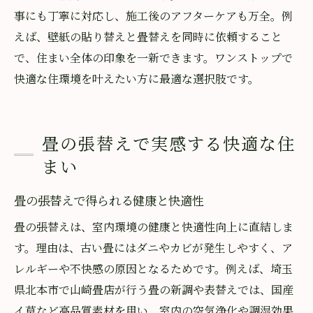
事にも丁寧に対応し、施工後のアフターケアも万全。例
えば、壁紙の貼り替えと畳替えを同時に依頼すること
で、住まい全体の印象を一新できます。ワンストップで
快適な住環境を叶えたい方に最適な選択肢です。
畳の張替えで実感する快適な住
まい
畳の張替えで得られる健康と快適性
畳の張替えは、室内環境の健康と快適性向上に直結しま
す。理由は、古い畳にはダニやカビが発生しやすく、ア
レルギーや不快感の原因となるためです。例えば、埼玉
県北本市で山崎畳店が行う畳の新調や表替えでは、国産
イ草など高品質素材を用い、室内の空気浄化や調湿効果