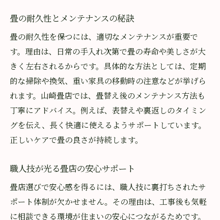
畳の耐久性とメンテナンスの秘訣
畳の耐久性を保つには、適切なメンテナンスが重要で
す。理由は、日常の手入れ次第で畳の寿命や美しさが大
きく左右されるからです。具体的な方法としては、定期
的な掃除や換気、重い家具の移動時の注意などが挙げら
れます。山崎畳店では、畳替え後のメンテナンス方法も
丁寧にアドバイス。例えば、表替えや裏返しのタイミン
グを伝え、長く快適に使えるようサポートしています。
正しいケアで畳の良さが持続します。
職人技が光る畳店の安心サポート
畳店選びで安心感を得るには、職人技に裏打ちされたサ
ポート体制が欠かせません。その理由は、工事後も気軽
に相談できる環境が住まいの安心につながるためです。