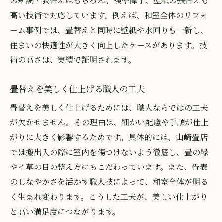
の新調・表替えはもちろん、襖や障子、壁紙の張替えも
高い技術で対応しています。例えば、和室全体のリフォ
ーム事例では、畳替えと同時に壁紙や水回りも一新し、
住まいの快適性が大きく向上したケースがあります。技
術の高さは、実績で証明されます。
畳替えを美しく仕上げる職人の工夫
畳替えを美しく仕上げるためには、職人ならではの工夫
が欠かせません。その理由は、細かい配慮や手順が仕上
がりに大きく影響するためです。具体的には、山崎畳店
では搬出入の際に室内を傷つけないよう徹底し、畳の縁
やイ草の目の整え方にもこだわっています。また、畳表
のしなやかさを活かす職人技によって、和室全体が明る
く生まれ変わります。こうした工夫が、美しい仕上がり
と高い満足度につながります。