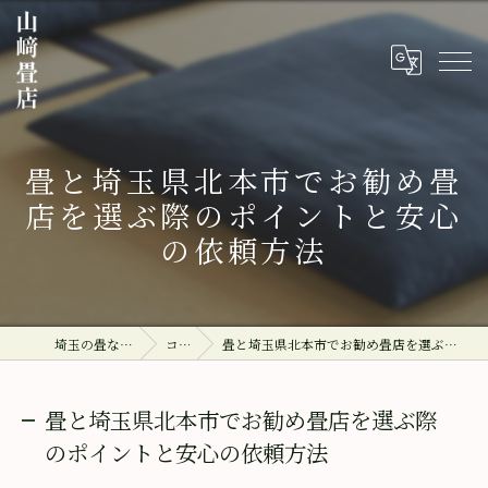
畳と埼玉県北本市でお勧め畳
店を選ぶ際のポイントと安心
の依頼方法
埼玉の畳なら山﨑畳店
コラム
畳と埼玉県北本市でお勧め畳店を選ぶ際のポイントと安心の依頼方法
畳と埼玉県北本市でお勧め畳店を選ぶ際
のポイントと安心の依頼方法