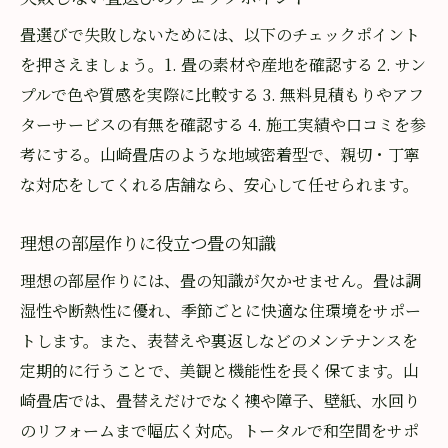
畳選びで失敗しないためには、以下のチェックポイント
を押さえましょう。1. 畳の素材や産地を確認する 2. サン
プルで色や質感を実際に比較する 3. 無料見積もりやアフ
ターサービスの有無を確認する 4. 施工実績や口コミを参
考にする。山崎畳店のような地域密着型で、親切・丁寧
な対応をしてくれる店舗なら、安心して任せられます。
理想の部屋作りに役立つ畳の知識
理想の部屋作りには、畳の知識が欠かせません。畳は調
湿性や断熱性に優れ、季節ごとに快適な住環境をサポー
トします。また、表替えや裏返しなどのメンテナンスを
定期的に行うことで、美観と機能性を長く保てます。山
崎畳店では、畳替えだけでなく襖や障子、壁紙、水回り
のリフォームまで幅広く対応。トータルで和空間をサポ