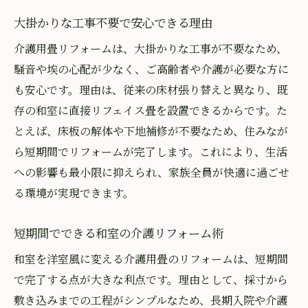
大掛かりな工事不要で安心できる理由
介護用畳リフォームは、大掛かりな工事が不要なため、
騒音や埃の心配が少なく、ご高齢者や介護が必要な方に
も安心です。理由は、従来の床材張り替えと異なり、既
存の和室に直接リフェイス畳を設置できるからです。た
とえば、床板の解体や下地補修が不要なため、住みなが
ら短期間でリフォームが完了します。これにより、生活
への影響も最小限に抑えられ、家族全員が快適に過ごせ
る環境が実現できます。
短期間でできる和室の介護リフォーム術
和室を洋室風に変える介護用畳のリフォームは、短期間
で完了する点が大きな利点です。理由として、採寸から
敷き込みまでの工程がシンプルなため、長期入院や介護