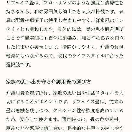
リフェイス畳は、フローリングのような強度と清掃性を
持ちながら、和の雰囲気も演出できる点が特徴です。家
具の配置や車椅子の使用も考慮しやすく、洋室風のイン
テリアとも調和します。具体的には、畳の色や柄を選ぶ
ことで洋風空間にも自然に馴染み、和と洋の良さを両立
した住まいが実現します。掃除がしやすく、介護の負担
軽減にもつながるので、現代のライフスタイルに合った
選択肢です。
家族の思い出を守る介護用畳の選び方
介護用畳を選ぶ際は、家族の思い出や生活スタイルを大
切にすることがポイントです。リフェイス畳は、従来の
畳の感触を残しつつ、クッション性や強度を高めている
ため、安心して使えます。選定時には、畳の色や素材、
厚みなどを家族で話し合い、将来的な井草への戻しやす