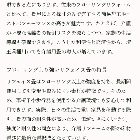
現できる点にあります。従来のフローリングリフォーム
と比べて、畳屋による採寸のみで完了する簡易施工やコ
ストパフォーマンスの高さが魅力です。たとえば、介護
が必要な高齢者の転倒リスクを減らしつつ、家族の生活
導線も確保できます。こうした利便性と経済性から、埼
玉県桶川市でも介護用畳の導入が増えています。
フローリングより強いリフェイス畳の特長
リフェイス畳はフローリング以上の強度を持ち、長期間
使用しても変形や傷みにくい素材が特徴です。そのた
め、車椅子や歩行器を使用する介護環境でも安心して利
用できます。実際、日々の生活で重い家具を移動する際
も、畳表面の耐久性が高いため、傷がつきにくいです。
強度と耐久性の両立により、介護リフォームの際の床材
選びに最適な選択肢となっています。