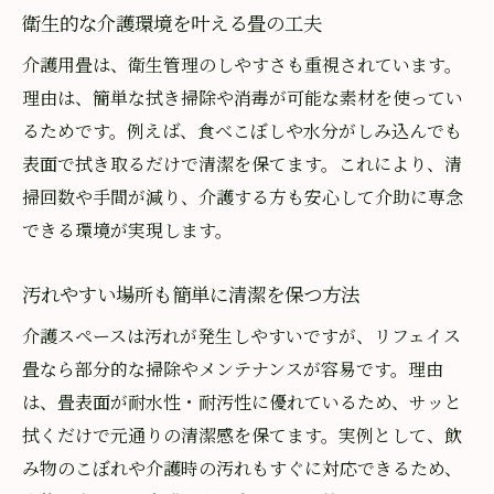
衛生的な介護環境を叶える畳の工夫
介護用畳は、衛生管理のしやすさも重視されています。
理由は、簡単な拭き掃除や消毒が可能な素材を使ってい
るためです。例えば、食べこぼしや水分がしみ込んでも
表面で拭き取るだけで清潔を保てます。これにより、清
掃回数や手間が減り、介護する方も安心して介助に専念
できる環境が実現します。
汚れやすい場所も簡単に清潔を保つ方法
介護スペースは汚れが発生しやすいですが、リフェイス
畳なら部分的な掃除やメンテナンスが容易です。理由
は、畳表面が耐水性・耐汚性に優れているため、サッと
拭くだけで元通りの清潔感を保てます。実例として、飲
み物のこぼれや介護時の汚れもすぐに対応できるため、