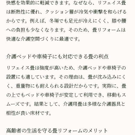
快感を効果的に軽減できます。なぜなら、リフェイス畳
は断熱性に優れ、クッション層が冷気や衝撃を和らげる
からです。例えば、冬場でも足元が冷えにくく、膝や腰
への負担も少なくなります。そのため、畳リフォームは
快適な介護空間づくりに最適です。
介護ベッドや車椅子にも対応できる畳の利点
リフェイス畳は強度が高いため、介護ベッドや車椅子の
設置にも適しています。その理由は、畳が沈み込みにく
く、重量物にも耐えられる設計だからです。実際に、畳
の上でもベッドや車椅子が安定して利用でき、移動もス
ムーズです。結果として、介護用畳は多様な介護器具と
相性が良い床材です。
高齢者の生活を守る畳リフォームのメリット