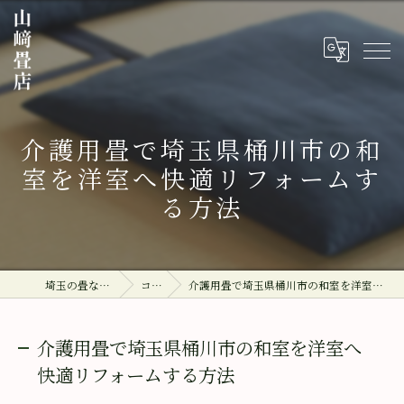
介護用畳で埼玉県桶川市の和
室を洋室へ快適リフォームす
る方法
埼玉の畳なら山﨑畳店
コラム
介護用畳で埼玉県桶川市の和室を洋室へ快適リフォームする方法
介護用畳で埼玉県桶川市の和室を洋室へ
快適リフォームする方法