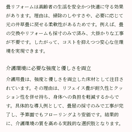
畳リフォームは高齢者の生活を安全かつ快適に守る効果
があります。理由は、掃除のしやすさや、必要に応じて
元の井草畳に戻せる柔軟性があるためです。例えば、畳
の交換やリフォームも採寸のみで済み、大掛かりな工事
が不要です。したがって、コストを抑えつつ安心な住環
境を実現できます。
介護環境に必要な強度と優しさを両立
介護用畳は、強度と優しさを両立した床材として注目さ
れています。その理由は、リフェイス畳が耐久性とクッ
ション性を併せ持ち、身体への負担を軽減するからで
す。具体的な導入例として、畳屋の採寸のみで工事が完
了し、予算面でもフローリングより安価です。結果的
に、介護環境の質を高める実践的な選択肢となります。