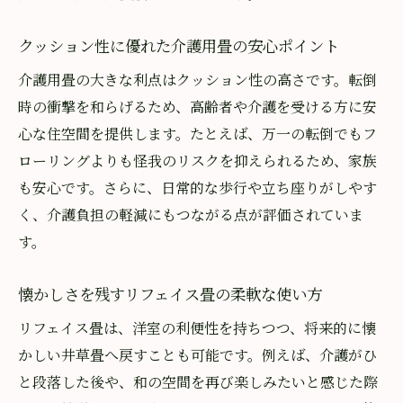
クッション性に優れた介護用畳の安心ポイント
介護用畳の大きな利点はクッション性の高さです。転倒
時の衝撃を和らげるため、高齢者や介護を受ける方に安
心な住空間を提供します。たとえば、万一の転倒でもフ
ローリングよりも怪我のリスクを抑えられるため、家族
も安心です。さらに、日常的な歩行や立ち座りがしやす
く、介護負担の軽減にもつながる点が評価されていま
す。
懐かしさを残すリフェイス畳の柔軟な使い方
リフェイス畳は、洋室の利便性を持ちつつ、将来的に懐
かしい井草畳へ戻すことも可能です。例えば、介護がひ
と段落した後や、和の空間を再び楽しみたいと感じた際